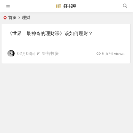
好书网
首页
理财
《世界上最神奇的理财课》该如何理财？
02月03日
经营投资
6,576 views