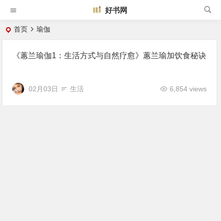
好书网
首页
瑜伽
《蕙兰瑜伽1：生活方式与自然疗愈》蕙兰瑜加饮食秘诀
02月03日
生活
6,854 views