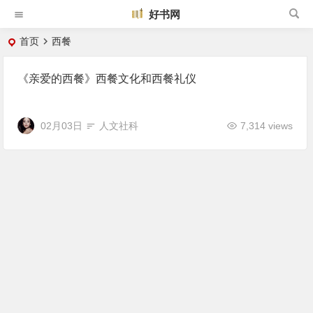
好书网
首页
西餐
《亲爱的西餐》西餐文化和西餐礼仪
02月03日
人文社科
7,314 views