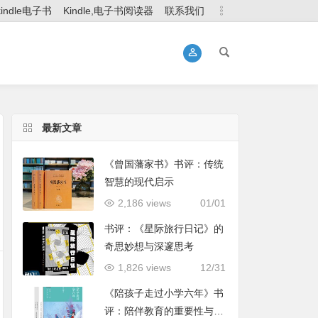
kindle电子书
Kindle,电子书阅读器
联系我们
最新文章
《曾国藩家书》书评：传统
智慧的现代启示
2,186 views
01/01
书评：《星际旅行日记》的
奇思妙想与深邃思考
1,826 views
12/31
《陪孩子走过小学六年》书
评：陪伴教育的重要性与实