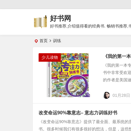
好书网
好书推荐,介绍值得看的经典书. 畅销书推荐,
首页
训练
《我的第一本
少儿读物
《我的第一本
书中非常受欢
的作者是美国迪
01月28日
改变命运90%靠意志– 意志力训练好书
《改变命运90%靠意志》提供了最全面、最系统的
书。很多时候我们有很多很好的想法，但是，这些想