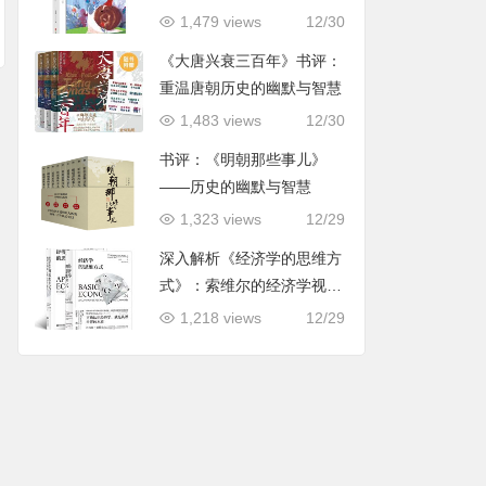
用指导
1,479 views
12/30
《大唐兴衰三百年》书评：
重温唐朝历史的幽默与智慧
1,483 views
12/30
书评：《明朝那些事儿》
——历史的幽默与智慧
1,323 views
12/29
深入解析《经济学的思维方
式》：索维尔的经济学视角
与社会现实
1,218 views
12/29