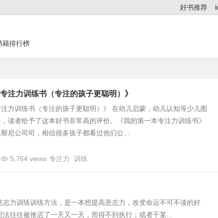
好书推荐
书籍排行榜
专注力训练书（专注的孩子更聪明）》
专注力训练书（专注的孩子更聪明）》 在幼儿启蒙，幼儿认知等少儿图
迎，读者给予了这本好书非常高的评价。《我的第一本专注力训练书》
斯尼公司司，相信很多孩子都看过他们公...
5,764 views
专注力
训练
意志力训练训练方法，是一本想提高意志力，改变命运不可不读的好
法往往被推迟了一天又一天，而得不到执行；或者干某...