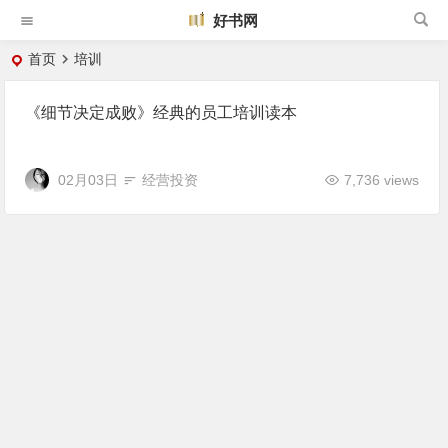
好书网
首页
培训
《细节决定成败》经典的员工培训读本
02月03日
经营投资
7,736 views