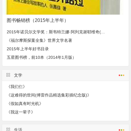
图书畅销榜（2015年上半年）
2015年诺贝尔文学奖：斯韦特兰娜·阿列克谢耶维奇(Svetlana Alexievich)经典作品
《福尔摩斯探案全集》世界文学名著
2015年上半年好书目录
五星图书榜，前10本（2014年1月版）
文学
《我们仨》
《这难得的世间(傅雷作品精选集彩插纪念版)》
《假如真有时光机》
《我这一辈子》
生活