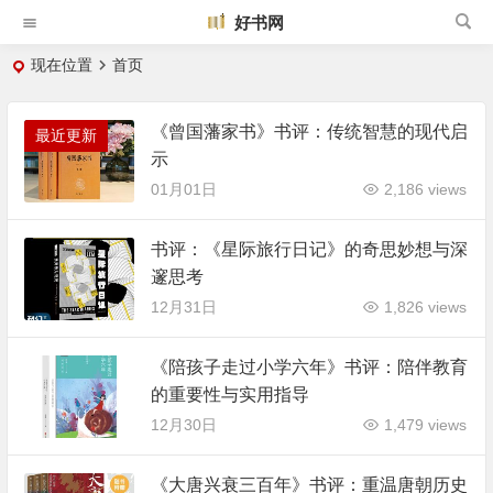
好书网
现在位置
首页
《曾国藩家书》书评：传统智慧的现代启
最近更新
示
01月01日
2,186 views
书评：《星际旅行日记》的奇思妙想与深
邃思考
12月31日
1,826 views
《陪孩子走过小学六年》书评：陪伴教育
的重要性与实用指导
12月30日
1,479 views
《大唐兴衰三百年》书评：重温唐朝历史