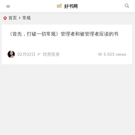
好书网
首页
常规
《首先，打破一切常规》管理者和被管理者应读的书
02月02日
经营投资
6,503 views