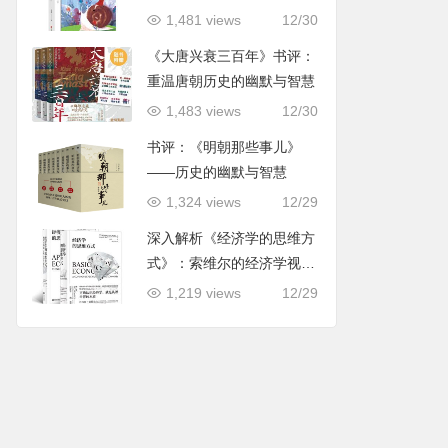
用指导
1,481 views
12/30
《大唐兴衰三百年》书评：
重温唐朝历史的幽默与智慧
1,483 views
12/30
书评：《明朝那些事儿》
——历史的幽默与智慧
1,324 views
12/29
深入解析《经济学的思维方
式》：索维尔的经济学视角
与社会现实
1,219 views
12/29