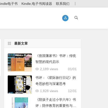
kindle电子书
Kindle,电子书阅读器
联系我们
最新文章
《曾国藩家书》书评：传统
智慧的现代启示
2,189 views
01/01
书评：《星际旅行日记》的
奇思妙想与深邃思考
1,828 views
12/31
《陪孩子走过小学六年》书
评：陪伴教育的重要性与实