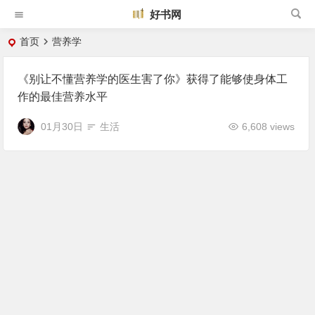
好书网
首页
营养学
《别让不懂营养学的医生害了你》获得了能够使身体工
作的最佳营养水平
01月30日
生活
6,608 views