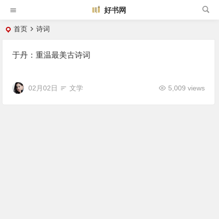
好书网
首页
诗词
于丹：重温最美古诗词
02月02日
文学
5,009 views