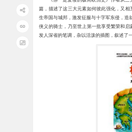
篇，描述了这三大元素如何彼此强化，又相
生帝国与城邦，激发征服与十字军东侵，造
侠义的骑士，乃至世上第一批享受繁荣和启
发人深省的笔调，杂以活泼的插图，叙述了