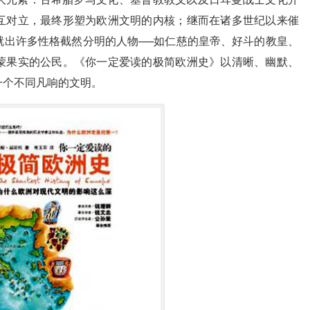
互对立，最终形塑为欧洲文明的内核；继而在诸多世纪以来催
就出许多性格截然分明的人物──如仁慈的皇帝、好斗的教皇、
蒙果实的公民。《你一定爱读的极简欧洲史》以清晰、幽默、
一个不同凡响的文明。