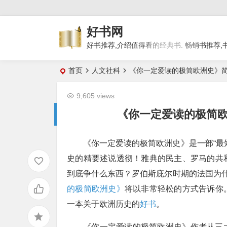
好书网
好书推荐,介绍值得看的经典书. 畅销书推荐,
首页
人文社科
《你一定爱读的极简欧洲史》简
9,605 views
《你一定爱读的极简欧
《你一定爱读的极简欧洲史》是一部“最
史的精要述说透彻！雅典的民主、罗马的共
到底争什么东西？罗伯斯庇尔时期的法国为什
的极简欧洲史》
将以非常轻松的方式告诉你
一本关于欧洲历史的
好书
。
《你一定爱读的极简欧洲史》作者从三