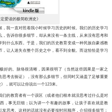
一定爱读的极简欧洲史》
候，我一直对照着我小时候学习历史的时候。我们的历史学习
么，告诉你很多细节，却从来没有一条主线，从来没有思考和
学到什么东西。于是，我们的历史教育变成一种民族自豪感教
节，让人迷失在整个历史之中，看不到全貌。而这恰恰是学习
极好的。脉络很清晰，因果很明了（当然这些因果是一家之
去思考去验证），没有那么多细节，但同时又涵盖了足够重要
》，就可以让你说出一个123来。
我们的教育者有一个误区（或者他们根本就没思考过什么是对
西，事无巨细；以为讲一个有趣的故事，让孩子喜欢就是教
引发思考。这样的话就没有必要按时间顺序，介绍很多细节；