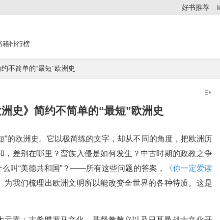
好书推荐
书籍排行榜
约不简单的“最短”欧洲史
洲史》简约不简单的“最短”欧洲史
短”的欧洲史。它以极简练的文字，却从不同的角度，把欧洲历
和，差别在哪里？蛮族入侵是如何发生？中古时期的政教之争
么叫“美德共和国”？——所有这些问题的答案，
《你一定爱读
。为我们梳理出欧洲文明所以能改变全世界的各种特质。这是
大元素：古希腊罗马文化、基督教教义以及日耳曼战士文化开