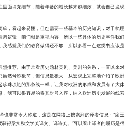
往里面填充细节，随着年龄的增长越来越细致，就会自己发现
简单，看起来易懂，但也需要一些基本的历史知识，对于梳理
强调逻辑，咱们就是重视内容，所以一些具体的历史事件我们
，我感觉我们的教育做得还不够，所以多看一点这类书应该是
强烈推荐。由于常看历史题材英剧、美剧的关系，一直以来对
书虽然号称极简，但信息量极大，从宏观上完整地介绍了欧洲
起珍珠项链的那条线一样，让我对欧洲的形成和发展有了大体
息，我可以很容易的将其对号入座，纳入欧洲历史发展的线索
译也非常令人称道，这是在网络上搜索到的译者信息：“席玉
度获得梁实秋文学奖译文、译诗奖。”可以看出译者的履历是很