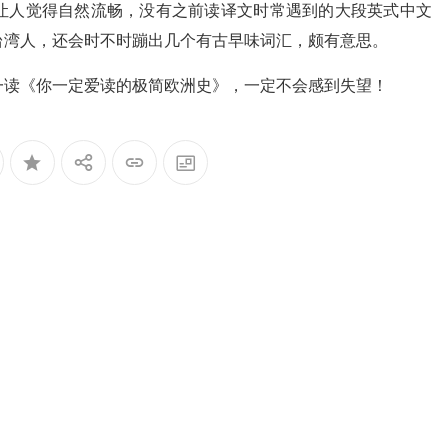
让人觉得自然流畅，没有之前读译文时常遇到的大段英式中文
台湾人，还会时不时蹦出几个有古早味词汇，颇有意思。
一读《你一定爱读的极简欧洲史》，一定不会感到失望！