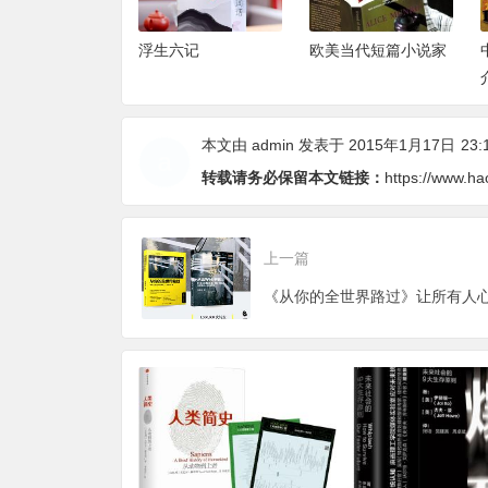
:未来社会的9大
浮生六记
欧美当代短篇小说家
原则
本文由
admin
发表于 2015年1月17日
23:
转载请务必保留本文链接：
https://www.ha
上一篇