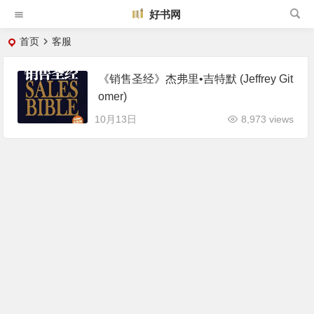
好书网
首页
客服
《销售圣经》杰弗里•吉特默 (Jeffrey Git
omer)
10月13日
8,973 views