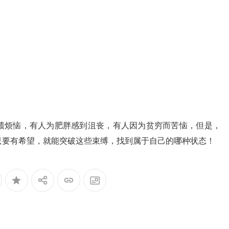
绩烦恼，有人为肥胖感到沮丧，有人因为贫穷而苦恼，但是，
只要有希望，就能突破这些束缚，找到属于自己的哪种状态！