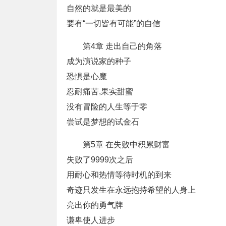
自然的就是最美的
要有“一切皆有可能”的自信
第4章 走出自己的角落
成为演说家的种子
恐惧是心魔
忍耐痛苦,果实甜蜜
没有冒险的人生等于零
尝试是梦想的试金石
第5章 在失败中积累财富
失败了9999次之后
用耐心和热情等待时机的到来
奇迹只发生在永远抱持希望的人身上
亮出你的勇气牌
谦卑使人进步