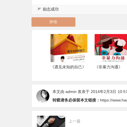
励志成功
评传
法》
《遇见未知的自己》
《非暴力沟通》
本文由
admin
发表于 2014年2月3日
10:5
转载请务必保留本文链接：
https://www.ha
上一篇