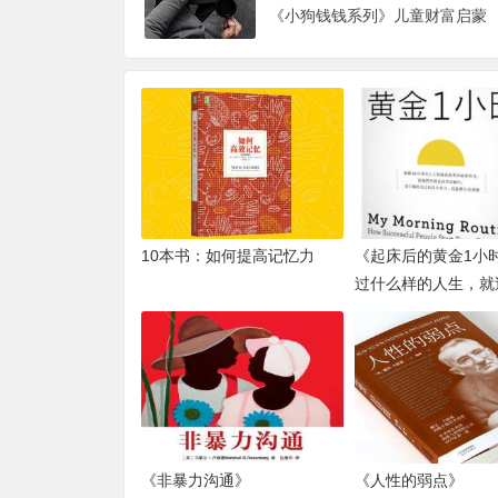
《小狗钱钱系列》儿童财富启蒙
10本书：如何提高记忆力
《起床后的黄金1小
过什么样的人生，就
样的早晨
《非暴力沟通》
《人性的弱点》