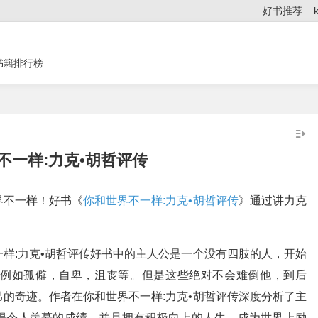
好书推荐
书籍排行榜
不一样:力克•胡哲评传
界不一样！好书《
你和世界不一样:力克•胡哲评传
》通过讲力克
。
样:力克•胡哲评传好书中的主人公是一个没有四肢的人，开始
例如孤僻，自卑，沮丧等。但是这些绝对不会难倒他，到后
的奇迹。作者在你和世界不一样:力克•胡哲评传深度分析了主
得令人羡慕的成绩，并且拥有积极向上的人生，成为世界上励