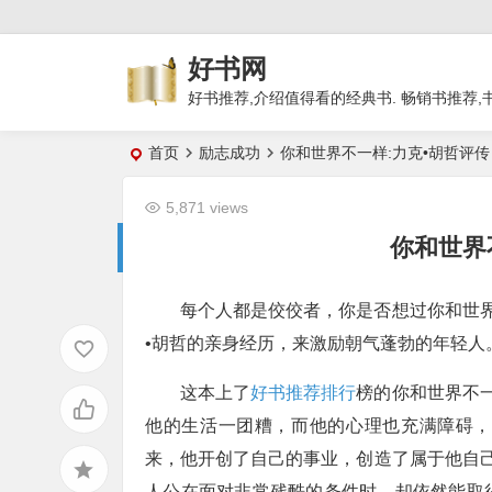
好书网
好书推荐,介绍值得看的经典书. 畅销书推荐,
首页
励志成功
你和世界不一样:力克•胡哲评传
5,871 views
你和世界
每个人都是佼佼者，你是否想过你和世
•胡哲的亲身经历，来激励朝气蓬勃的年轻人
这本上了
好书推荐排行
榜的你和世界不一
他的生活一团糟，而他的心理也充满障碍，
来，他开创了自己的事业，创造了属于他自己
人公在面对非常残酷的条件时，却依然能取