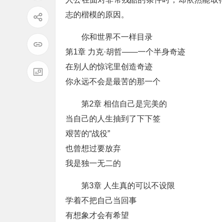
志的楷模的原因。
你和世界不一样目录
第1章 力克·胡哲——一个半身奇迹
在别人的惊诧里创造奇迹
你永远不会是最苦的那一个
第2章 相信自己是完美的
当自己的人生抽到了下下签
艰苦的“战役”
也曾想过要放弃
我是独一无二的
第3章 人生真的可以不设限
学着不把自己当回事
有想象才会有希望