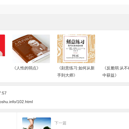
《人性的弱点》
《刻意练习:如何从新
《反脆弱:从不确定性
手到大师》
中获益》
7:57
oshu.info/102.html
下一篇