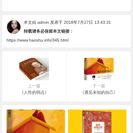
的早晨
本文由
admin
发表于 2018年7月27日
13:43:31
转载请务必保留本文链接：
https://www.haoshu.info/345.html
上一篇
下一篇
《人性的弱点》
《遇见未知的自己》