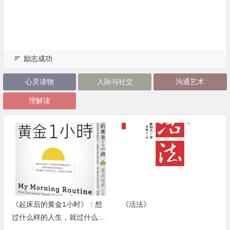
励志成功
心灵读物
人际与社交
沟通艺术
理解读
《起床后的黄金1小时》：想
《活法》
过什么样的人生，就过什么样