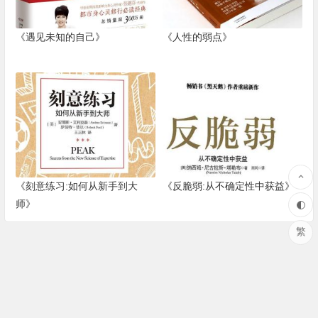
《遇见未知的自己》
《人性的弱点》
《刻意练习:如何从新手到大
《反脆弱:从不确定性中获益》
师》
繁