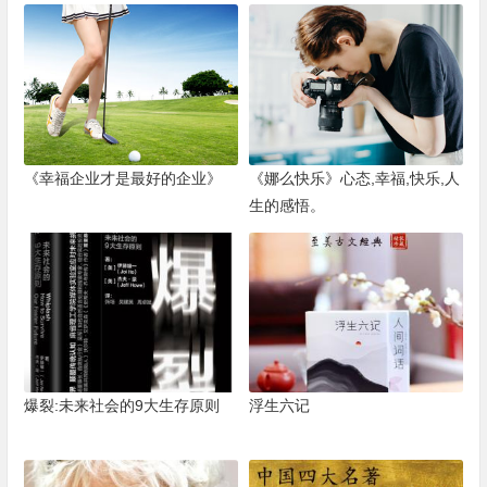
《幸福企业才是最好的企业》
《娜么快乐》心态,幸福,快乐,人
生的感悟。
爆裂:未来社会的9大生存原则
浮生六记