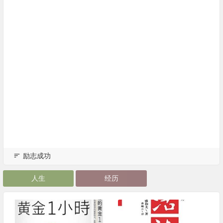
励志成功
人生
经历