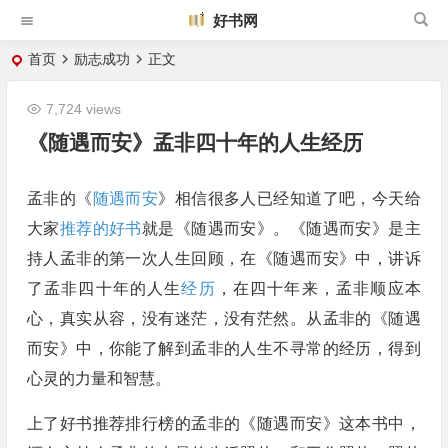
好书网
首页
励志成功
正文
7,724 views
《随遇而安》孟非四十年的人生经历
孟非的《
随遇而安
》相信很多人已经知道了吧，今天给
大家
推荐的好书
就是《随遇而安》。《随遇而安》是主
持人孟非的第一次人生回顾，在《随遇而安》中，讲诉
了孟非四十年的人生
经历
，在四十年来，孟非顺应本
心，真实从容，没有迷茫，没有茫然。从孟非的《随遇
而安》中，你能了解到孟非的人生不寻常的经历，得到
心灵的力量和智慧。
上了好书推荐排行榜的孟非的《随遇而安》这本书中，