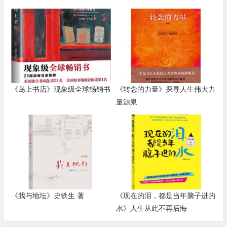
《岛上书店》现象级全球畅销书
《转念的力量》探寻人生伟大力
量源泉
《我与地坛》史铁生 著
《现在的泪，都是当年脑子进的
水》人生从此不再后悔