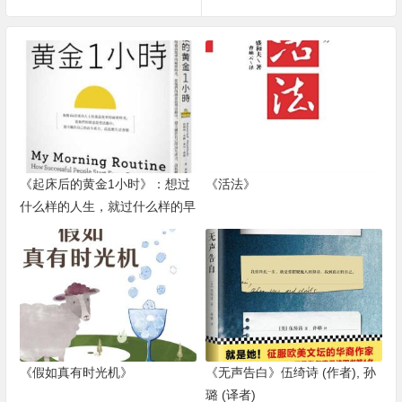
《起床后的黄金1小时》：想过
《活法》
什么样的人生，就过什么样的早
晨
《假如真有时光机》
《无声告白》伍绮诗 (作者), 孙
璐 (译者)