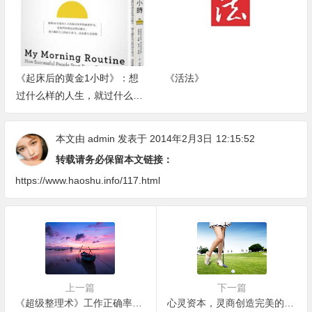
《起床后的黄金1小时》：想
《活法》
过什么样的人生，就过什么样
的早晨
本文由
admin
发表于 2014年2月3日
12:15:52
转载请务必保留本文链接：
https://www.haoshu.info/117.html
上一篇
下一篇
《超级整理术》工作正确率提高百分之八十
心灵资本，灵商创造完美的自己