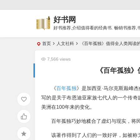
好书网
好书推荐,介绍值得看的经典书. 畅销书推荐,
首页
人文社科
《百年孤独》值得全人类阅读
7,566 views
《百年孤独》
《
百年孤独
》是加西亚·马尔克斯巅峰
写的是关于布恩迪亚家族七代人的一个传奇
美洲在100年来的变化。
百年孤独巧妙地糅合了虚幻与现实，将
该著作得到了人们的一致好评，如被称