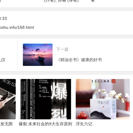
8:33
oshu.info/168.html
下一篇
礼仪
《精油全书》健康的好书
激发无限
爆裂:未来社会的9大生存原则
浮生六记