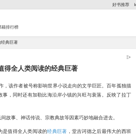
好书推荐
书籍排行榜
的经典巨著
值得全人类阅读的经典巨著
杰作，该作者被号称影响世界小说走向的文学巨匠。百年孤独描
故事，同时还有加勒比海沿岸小镇的兴旺与衰落。反映了拉丁
民间故事、神话传说、宗教典故等因素巧妙地融合进去。
为是值得全人类阅读的
经典巨著
，堂吉诃德之后最伟大的西班