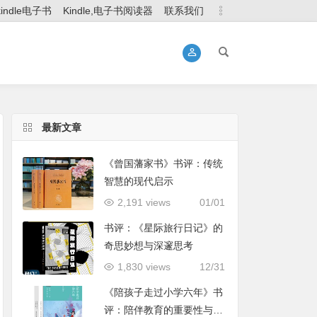
kindle电子书
Kindle,电子书阅读器
联系我们
最新文章
《曾国藩家书》书评：传统
智慧的现代启示
2,191 views
01/01
书评：《星际旅行日记》的
奇思妙想与深邃思考
1,830 views
12/31
《陪孩子走过小学六年》书
评：陪伴教育的重要性与实