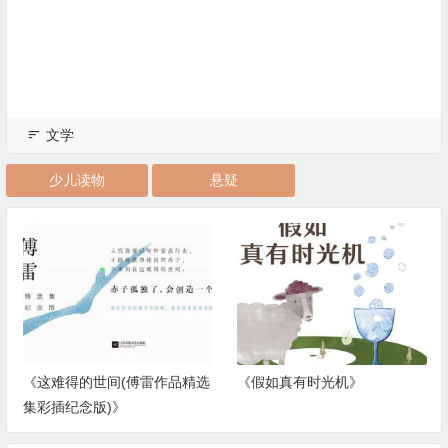
文学
少儿读物
悬疑
《这难得的世间(傅雷作品精选
《假如真有时光机》
集彩插纪念版)》