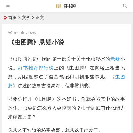
好书网
首页
文学
正文
5,655 views
《虫图腾》悬疑小说
《虫图腾》是中国的第一部关于关于驱虫秘术的
悬疑
小
说。
好书推荐排行榜
上的《虫图腾》在网络上相当风
靡，期程度超过了盗墓笔记和明朝那些事儿。《
虫图
腾
》讲述的故事古怪离奇，但非常精彩。
只要你打开《虫图腾》这本好书，你就会被其中的故事
迷住。虫类是怎么被人类控制的？虫子到底有什么能力
来颠覆历史？
你从来不知道的秘密故事，就从这里出发了。