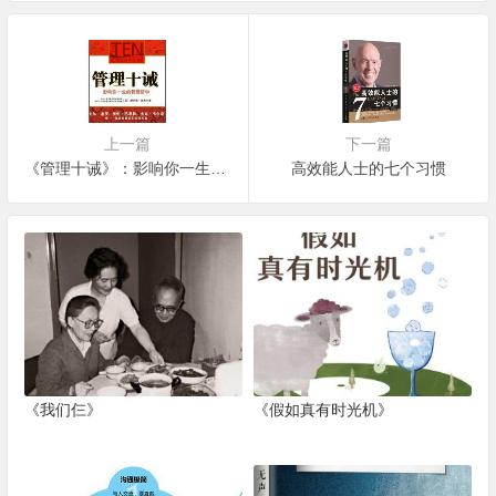
上一篇
下一篇
《管理十诫》：影响你一生的管理哲学
高效能人士的七个习惯
《我们仨》
《假如真有时光机》