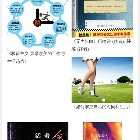
《无声告白》伍绮诗 (作者), 孙
璐 (译者)
《极简主义:风靡欧美的工作与
生活趋势》
《如何掌控自己的时间和生活》