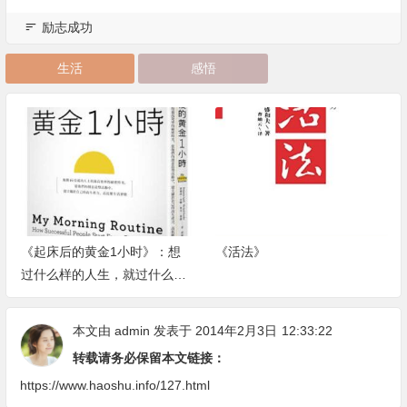
励志成功
生活
感悟
《起床后的黄金1小时》：想
《活法》
过什么样的人生，就过什么样
的早晨
本文由
admin
发表于 2014年2月3日
12:33:22
转载请务必保留本文链接：
https://www.haoshu.info/127.html