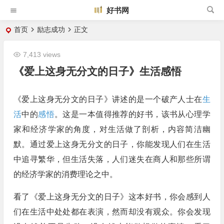
好书网
首页
励志成功
正文
7,413 views
《爱上这身无分文的日子》生活感悟
《爱上这身无分文的日子》讲述的是一个破产人士在
生
活
中的
感悟
。这是一本值得推荐的好书，该书从心理学
家和经济学家的角度，对生活做了剖析，内容简洁幽
默。通过爱上这身无分文的日子，你能发现人们在生活
中追寻繁华，但生活失落，人们迷失在商人和那些所谓
的经济学家的消费理论之中。
看了《爱上这身无分文的日子》这本好书，你会感到人
们在生活中处处都在表演，然而却没有观众。你会发现