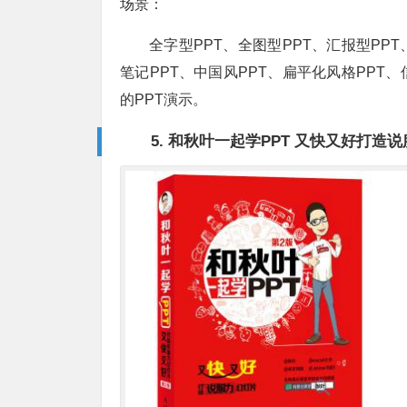
场景：
全字型PPT、全图型PPT、汇报型PP
笔记PPT、中国风PPT、扁平化风格PPT
的PPT演示。
5. 和秋叶一起学PPT 又快又好打造