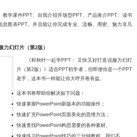
T、教学课件PPT、自我介绍开场型PPT、产品推介PPT、读书
、信息图表PPT。并且能让你完成专业、流畅、周密、魅力非凡
说服力幻灯片（第2版）
《和秋叶一起学PPT： 又快又好打造说服力幻灯
片（第2版）》适合PPT初学者，但即便你是一个PPT
老手，这本书一样能让你大呼开卷有益。
这本书将帮助你解决如下问题：
快速掌握PowerPoint新版本的功能操作；
快速扩充PowerPoint页面美化的思维方法；
快速查找PowerPoint构思需要的各种素材。
快速练习PowerPoint技巧的三分钟教程。我们不