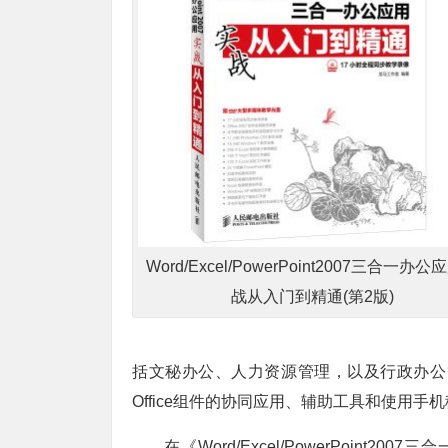
Word/Excel/PowerPoint2007三合一办
战从入门到精通(第2版)
括文秘办公、人力资源管理，以及行政办公等；第
Office组件的协同应用、辅助工具和使用手
在《Word/Excel/PowerPoin