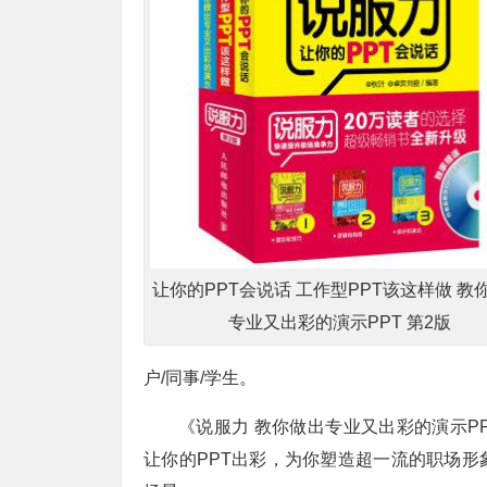
让你的PPT会说话 工作型PPT该这样做 教
专业又出彩的演示PPT 第2版
户/同事/学生。
《说服力 教你做出专业又出彩的演示P
让你的PPT出彩，为你塑造超一流的职场