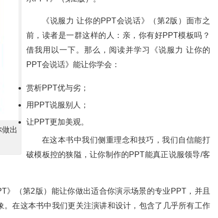
《说服力 让你的PPT会说话》（第2版）面市之
前，读者是一群这样的人：亲，你有好PPT模板吗？
借我用以一下。那么，阅读并学习《说服力 让你的
PPT会说话》能让你学会：
赏析PPT优与劣；
用PPT说服别人；
让PPT更加美观。
你做出
在这本书中我们侧重理念和技巧，我们自信能打
破模板控的狭隘，让你制作的PPT能真正说服领导/客
PT》（第2版）能让你做出适合你演示场景的专业PPT，并且
形象。在这本书中我们更关注演讲和设计，包含了几乎所有工作