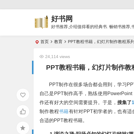
好书网
好书推荐,介绍值得看的经典书. 畅销书推荐,
首页
教育
PPT教程书籍，幻灯片制作教程系列
24,114 views
PPT教程书籍，幻灯片制作教
PPT制作在很多场合都会用到，学习P
自己是PPT制作高手，熟练使用PowerPo
作还有好大的空间需要提升。于是，
搜集了
制作教程
书籍
有针对PPT初学者的，也有适
合适的PPT教程书籍。
1.演说之禅:职场必知的幻灯片秘技(第