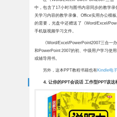
中，包含了17小时与图书内容同步的教学
关学习内容的教学录像、Office实用办公
的需要，光盘中还赠送了《Word/Excel/P
手机版视频学习文件。
《Word/Excel/PowerPoint2007
和PowerPoint 2007的初、中级用
或辅导用书。
另外，这本PPT教程书籍也有
Kindle电
4. 让你的PPT会说话 工作型PPT该