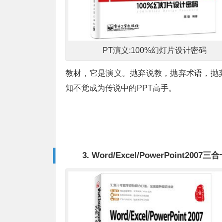
PT演义:100%幻灯片设计密码
教材，它是演义。抛弃说教，抛弃术语，抛
知不觉成为传说中的PPT高手。
3. Word/Excel/PowerPoint