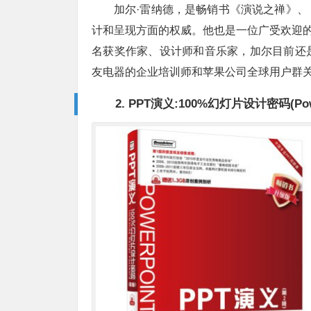
加尔·雷纳德，是畅销书《演说之禅》
计和呈现方面的权威。他也是一位广受欢迎的
名获奖作家、设计师和音乐家，加尔目前还
友电器的企业培训师和苹果公司全球用户群
2. PPT演义:100%幻灯片设计密码(Powe