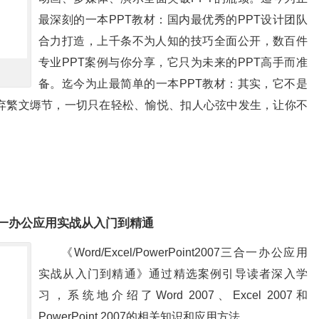
最深刻的一本PPT教材：国内最优秀的PPT设计团队
合力打造，上千条不为人知的技巧全面公开，数百件
专业PPT案例与你分享，它只为未来的PPT高手而准
备。迄今为止最简单的一本PPT教材：其实，它不是
弃繁文缛节，一切只在轻松、愉悦、扣人心弦中发生，让你不
2007三合一办公应用实战从入门到精通
《Word/Excel/PowerPoint2007三合一办公应用
实战从入门到精通》通过精选案例引导读者深入学
习，系统地介绍了Word 2007、Excel 2007和
PowerPoint 2007的相关知识和应用方法。