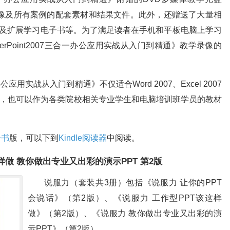
录像及所有案例的配套素材和结果文件。此外，还赠送了大量相
模板及扩展学习电子书等。为了满足读者在手机和平板电脑上学习
owerPoint2007三合一办公应用实战从入门到精通》教学录像的
三合一办公应用实战从入门到精通》不仅适合Word 2007、Excel 2007
户学习使用，也可以作为各类院校相关专业学生和电脑培训班学员的教材
子书
版，可以下到
Kindle阅读器
中阅读。
这样做 教你做出专业又出彩的演示PPT 第2版
说服力（套装共3册）包括《说服力 让你的PPT
会说话》（第2版）、《说服力 工作型PPT该这样
做》（第2版）、《说服力 教你做出专业又出彩的演
示PPT》（第2版）。