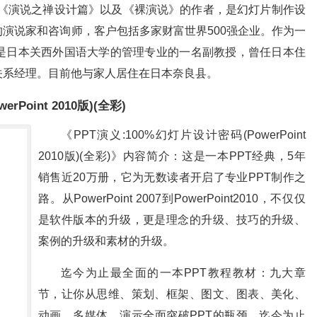
、《演说之禅设计篇》以及《裸演说》的作者，是幻灯片制作设
演说家和咨询师，客户包括多家财富世界500强企业。作为一
是日本关西外国语大学的管理专业的一名副教授，曾任日本住
关系经理。目前他与家人居住在日本奈良县。
rPoint 2010版)(全彩)
《PPT演义:100%幻灯片设计密码(PowerPoint
2010版)(全彩)》内容简介：这是一本PPT经典，5年
销售近20万册，它为无数读者开启了专业PPT制作之
路。从PowerPoint 2007到PowerPoint2010，不仅仅
是软件版本的升级，更是理念的升级、技巧的升级、
案例的升级和素材的升级。
迄今为止最全面的一本PPT教程教材：九大章
节，让你从思维、策划、框架、图文、图表、美化、
动画、多媒体、演示全面突破PPT的瓶颈。迄今为止