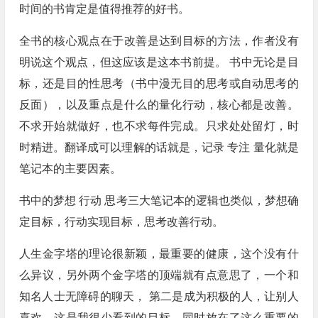
时间的书肯定是值得推荐的好书。
全书的核心观点在于改善是达到目标的方法，作者没有
明说这个观点，但这应该是这本书前提。 书中无论是目
标，还是目的性思考（书中漫无目的思考或自动思考的
反面），以及重点是什么的量化行动，核心都是改善。
不求开始就做好，也不求每件完成。只求处处留灯，时
时精进。翻译成可以理解的话就是，记录 专注 量化就是
笔记本的主要因素。
书中的梦想 行动 思考三大笔记本的逻辑也类似，梦想确
定目标，行动实现目标，思考改善行动。
人生金字塔的理论很新颖，最重要的健康，这个没有什
么异议，另外两个金字塔的顶端就有点意思了，一个和
知名人士无障碍的聊天， 第二是成为积极的人，让别人
喜欢。这是我很少看到的目标，同时放在了这么重要的