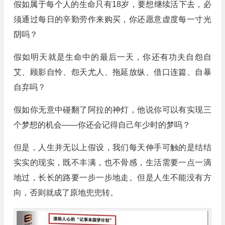
假如属于每个人的生命只有18岁，要想继续活下去，必
须通过每日的辛勤劳作来购买，你还愿意虚度每一寸光
阴吗？
假如明天就是生命中的最后一天，你还有功夫自怨自
艾、顾影自怜、怨天尤人、拖延放纵、借口连篇、自暴
自弃吗？
假如你无意中碰翻了阿拉的神灯，他说你可以有实现三
个梦想的机会——你还会记得自己年少时的梦吗？
但是，人生并无以上假设，我们每天伸手可触的是结结
实实的现实，既不丰满，也不骨感，生活需要一点一滴
地过，长长的路要一步一步地走。但是人生不能没有方
向，否则就成了原地兜兜转。