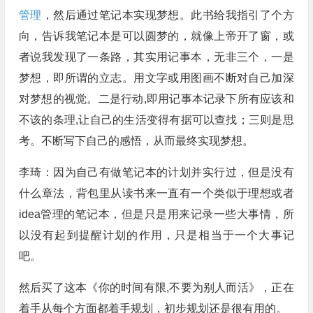
管理
，然后通过笔记本实现梦想。此书给我指引了个方
向，告诉我笔记本是可以圆梦的，就像上帝开了窗，或
者说我发现了一条路，其实用记事本，无非三个，一是
梦想，即所谓的立志。用文字或用图画不断对自己加深
对梦想的视觉。二是行动,即用记事本记录下所有应该和
不该的条理,让自己的生活变得有据可以查找；三则是思
考。不断写下自己的感悟，从而最终实现梦想。
李琦：因为自己有做笔记本的计划并实行过，但是没有
什么章法，背包里从读书来一直有一个类似于理想或者
idea管理的笔记本，但是只是用来记录一些大事情，所
以没有起到提醒计划的作用，只是相当于一个大事记
吧。
然后买了这本《你的时间有限,不要为别人而活》，正在
着手从每个方面都着手规划，初步规划还是很有用的。