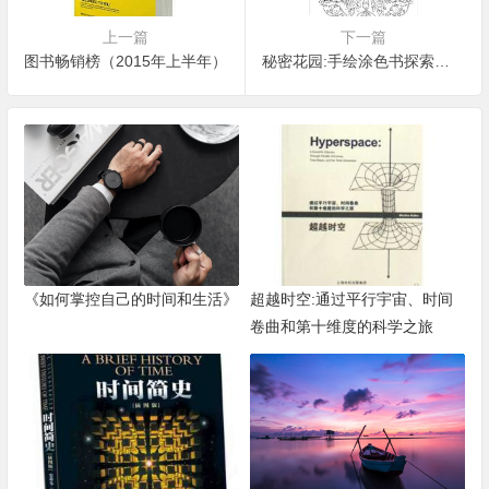
上一篇
下一篇
图书畅销榜（2015年上半年）
秘密花园:手绘涂色书探索奇境
《如何掌控自己的时间和生活》
超越时空:通过平行宇宙、时间
卷曲和第十维度的科学之旅