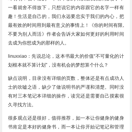
一看就舍不得放下，只想说它的内容跟它的名字一样有
趣！生活是自己的，我们永远要忠实于我们的内心，把
最有效的时间用到最有意义的事情上！《你的时间有限,
不要为别人而活》作者会告诉大家如何更好的利用时间
去成为你想成为的那样的人。
linuxxiao：先说总论，这本书最大的价值“不可量化的计
划根本就不算计划”，没有机会的梦想算个什么？
缺点说明，目录没有详细的页数，整体还是有点成功人
士的吹嘘之语，缺少了做说明书的严谨和清楚。同时没
有对三本笔记本详细的操作，读完还是需要自己摸索很
久寻找方法。
很多观点还是很好，值得推荐，如一本让你健身的健身
书肯定是本好的健身书，而一本让你开始记笔记和管理