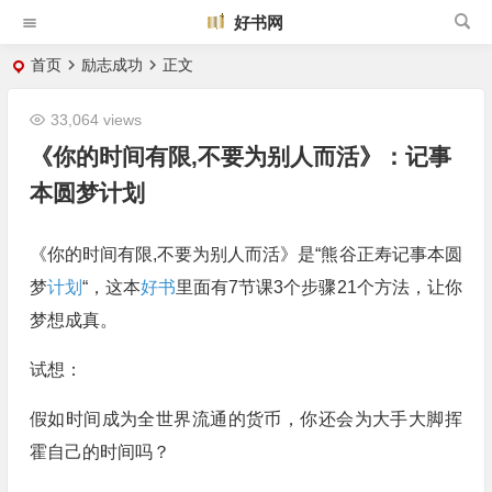
好书网
首页
励志成功
正文
33,064 views
《你的时间有限,不要为别人而活》：记事
本圆梦计划
《你的时间有限,不要为别人而活》是“熊谷正寿记事本圆
梦
计划
“，这本
好书
里面有7节课3个步骤21个方法，让你
梦想成真。
试想：
假如时间成为全世界流通的货币，你还会为大手大脚挥
霍自己的时间吗？