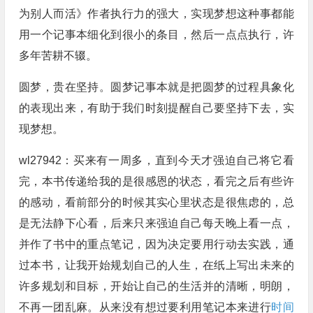
为别人而活》作者执行力的强大，实现梦想这种事都能
用一个记事本细化到很小的条目，然后一点点执行，许
多年苦耕不辍。
圆梦，贵在坚持。圆梦记事本就是把圆梦的过程具象化
的表现出来，有助于我们时刻提醒自己要坚持下去，实
现梦想。
wl27942：买来有一周多，直到今天才强迫自己将它看
完，本书传递给我的是很感恩的状态，看完之后有些许
的感动，看前部分的时候其实心里状态是很焦虑的，总
是无法静下心看，后来只来强迫自己每天晚上看一点，
并作了书中的重点笔记，因为决定要用行动去实践，通
过本书，让我开始规划自己的人生，在纸上写出未来的
许多规划和目标，开始让自己的生活并的清晰，明朗，
不再一团乱麻。从来没有想过要利用笔记本来进行
时间