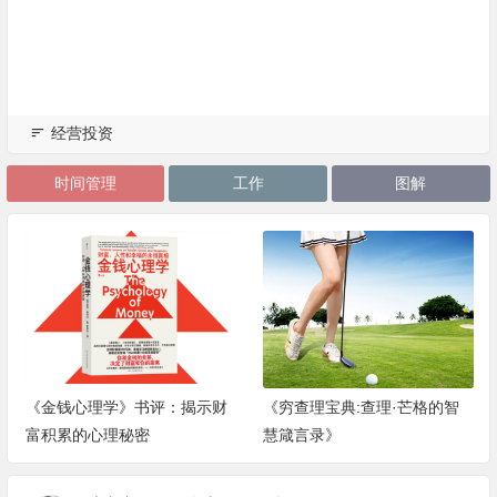
经营投资
时间管理
工作
图解
《金钱心理学》书评：揭示财
《穷查理宝典:查理·芒格的智
富积累的心理秘密
慧箴言录》