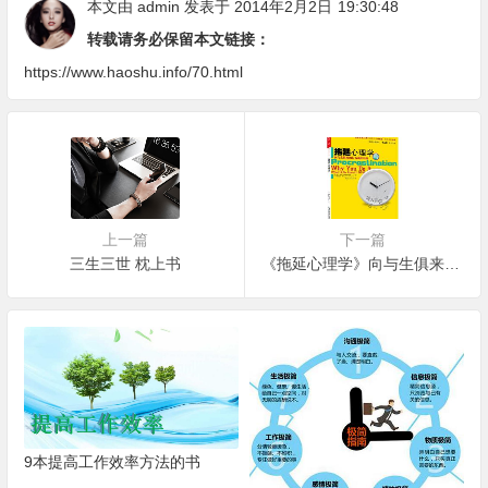
本文由
admin
发表于 2014年2月2日
19:30:48
转载请务必保留本文链接：
https://www.haoshu.info/70.html
上一篇
下一篇
三生三世 枕上书
《拖延心理学》向与生俱来的行为顽症宣战
9本提高工作效率方法的书