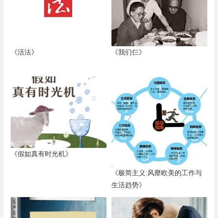
《活法》
《我们仨》
《假如真有时光机》
《极简主义:风靡欧美的工作与
生活趋势》