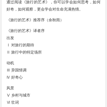
通过阅读《旅行的艺术》，你可以学会如何思考，如何
好奇，如何观察，更会学会对生命充满热情。
《旅行的艺术》推荐序（余秋雨）
《旅行的艺术》译者序
出发
Ⅰ 对旅行的期待
Ⅱ 旅行中的特定场所
动机
Ⅲ 异国情调
Ⅳ 好奇心
风景
Ⅴ 乡村与城市
Ⅵ 壮词