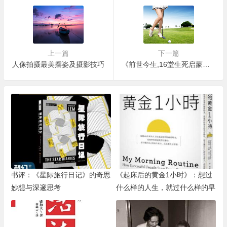
上一篇
下一篇
人像拍摄最美摆姿及摄影技巧
《前世今生,16堂生死启蒙课》关于人生的好书
书评：《星际旅行日记》的奇思
《起床后的黄金1小时》：想过
妙想与深邃思考
什么样的人生，就过什么样的早
晨