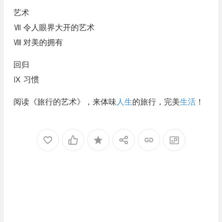
艺术
Ⅶ 令人眼界大开的艺术
Ⅷ 对美的拥有
回归
Ⅸ 习惯
阅读《旅行的艺术》，来体味
人生
的旅行，完美
生活
！