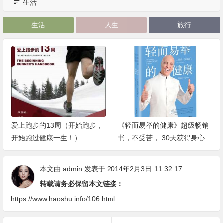
生活
生活
人生
旅行
爱上跑步的13周（开始跑步，
《轻而易举的健康》超级畅销
开始跑过健康一生！）
书，不受苦， 30天获得身心健
康的奇迹练习！
本文由
admin
发表于 2014年2月3日
11:32:17
转载请务必保留本文链接：
https://www.haoshu.info/106.html