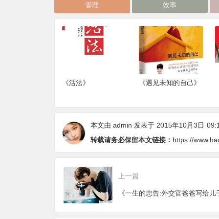
管理
效率
法》
《遇见未知的自己》
《非暴力沟通》
本文由
admin
发表于 2015年10月3日
09:
转载请务必保留本文链接：
https://www.ha
上一篇