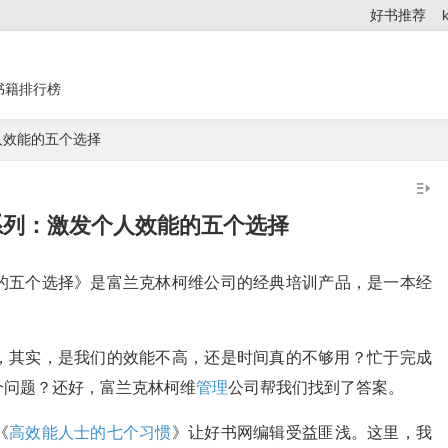
好书推荐
书籍排行榜
人效能的五个选择
系列：激发个人效能的五个选择
的五个选择》是富兰克林柯维公司的经典培训产品，是一本经
，其实，是我们的效能不高，还是时间真的不够用？忙于完成
个问题？还好，富兰克林柯维
管理
公司帮我们找到了答案。
《
高效能人士的七个习惯
》让好书网编辑受益匪浅。这里，我