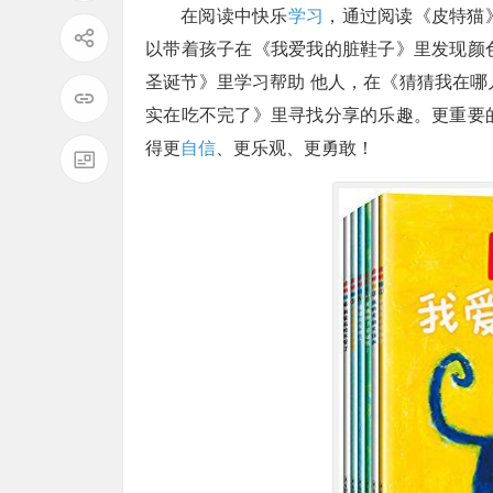
在阅读中快乐
学习
，通过阅读《皮特猫
以带着孩子在《我爱我的脏鞋子》里发现颜
圣诞节》里学习帮助 他人，在《猜猜我在
实在吃不完了》里寻找分享的乐趣。更重要
得更
自信
、更乐观、更勇敢！