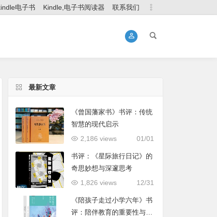
kindle电子书
Kindle,电子书阅读器
联系我们
最新文章
《曾国藩家书》书评：传统
智慧的现代启示
2,186 views
01/01
书评：《星际旅行日记》的
奇思妙想与深邃思考
1,826 views
12/31
《陪孩子走过小学六年》书
评：陪伴教育的重要性与实