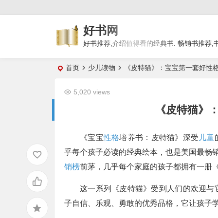
好书网
好书推荐,介绍值得看的经典书. 畅销书推荐,
首页
少儿读物
《皮特猫》：宝宝第一套好性
5,020 views
《皮特猫》
《宝宝
性格
培养书：皮特猫》深受
儿童
乎每个孩子必读的经典绘本，也是美国最畅销
销榜
前茅，几乎每个家庭的孩子都拥有一册
这一系列《皮特猫》受到人们的欢迎与
子自信、乐观、勇敢的优秀品格，它让孩子