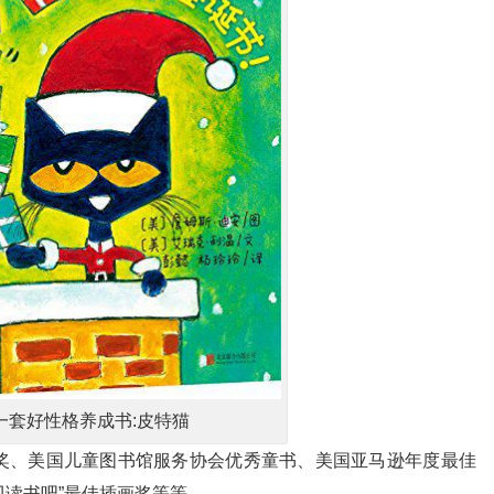
一套好性格养成书:皮特猫
奖、美国儿童图书馆服务协会优秀童书、美国亚马逊年度最佳
贝读书吧”最佳插画奖等等。