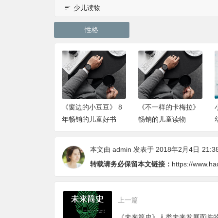
少儿读物
性格
的第一本专注力
《窗边的小豆豆》 8
《不一样的卡梅拉》
书（专注的孩子
年畅销的儿童好书
畅销的儿童读物
明）》
本文由
admin
发表于 2018年2月4日
21:3
转载请务必保留本文链接：
https://www.ha
上一篇