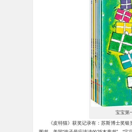
宝宝第
《皮特猫》获奖记录有：苏斯博士奖银
图书、美国“孩子最应该读的25本童书”、“宝