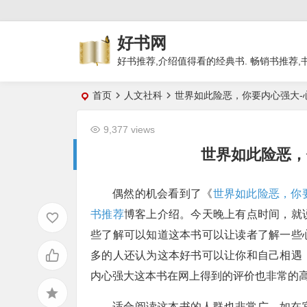
好书网
好书推荐,介绍值得看的经典书. 畅销书推荐,
首页
人文社科
世界如此险恶，你要内心强大-
9,377 views
世界如此险恶，
偶然的机会看到了《
世界如此险恶，你
书推荐
博客上介绍。今天晚上有点时间，就
些了解可以知道这本书可以让读者了解一些
多的人还认为这本好书可以让你和自己相遇
内心强大这本书在网上得到的评价也非常的
适合阅读这本书的人群也非常广，如在