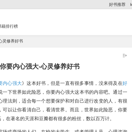
好书推荐
书籍排行榜
心灵修养好书
你要内心强大-心灵修养好书
要内心强大
》这本好书，但是一直有很多事情，没来得及在
好
说一下世界如此险恶，你要内心强大这本书的内容吧。通过一
心理法则，适合每一个想要保护和对自己进行改变的人，有很
，可以让你看清自己，看清世界。而且，世界如此险恶，你要
高，在著名的天涯和豆瓣都有很多的粉丝，数以百万计。
官场或商场的人们，在校的大学生，或者管理人员，心理咨询