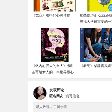
《宽容》难得的心灵读物
那些伤,为什么我还放
坦福大学最重要的一
管理课
《做内心强大的女人》卡耐
《看见》柴静真实讲
基写给女人的一本世界级心
理励志书
发表评论
匿名网友
填写信息