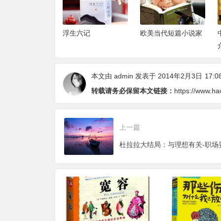
:未来社会的9大
浮生六记
欧美当代短篇小说家
原则
本文由
admin
发表于 2014年2月3日
17:0
转载请务必保留本文链接：
https://www.ha
上一篇